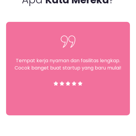
Tempat kerja nyaman dan fasilitas lengkap.
Cocok banget buat startup yang baru mulai!