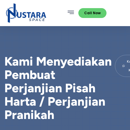
Call Now
Kami Menyediakan
K
Pembuat
Perjanjian Pisah
Harta / Perjanjian
Pranikah