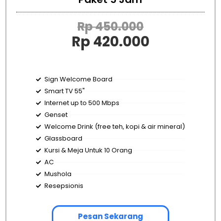
Rp 450.000
Rp 420.000
Sign Welcome Board
Smart TV 55"
Internet up to 500 Mbps
Genset
Welcome Drink (free teh, kopi & air mineral)
Glassboard
Kursi & Meja Untuk 10 Orang
AC
Mushola
Resepsionis
Pesan Sekarang