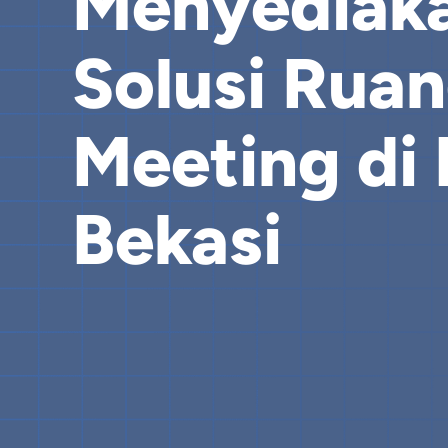
Menyediak
Solusi Rua
Meeting di
Bekasi