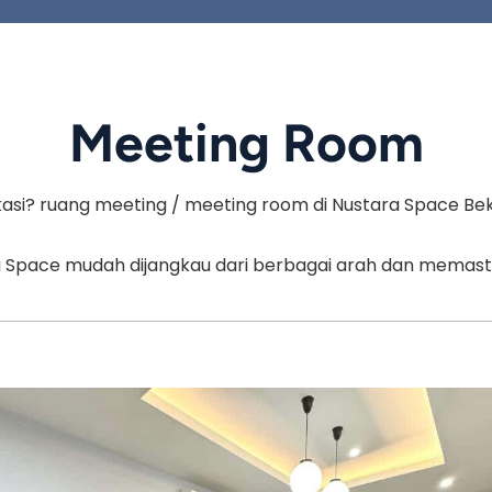
Meeting Room
asi? ruang meeting / meeting room di Nustara Space Bekas
tara Space mudah dijangkau dari berbagai arah dan mema