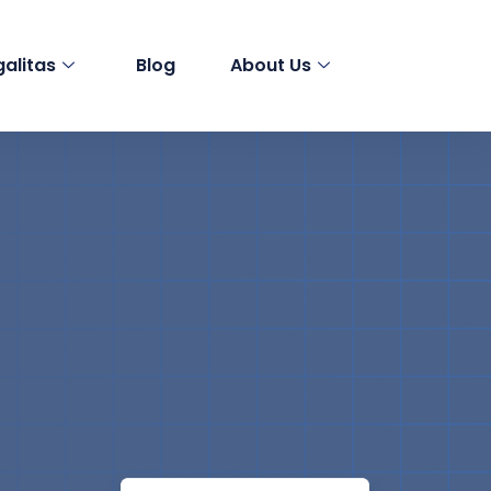
galitas
Blog
About Us