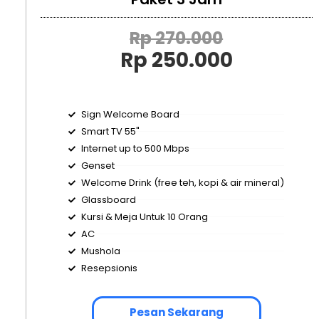
Rp 270.000
Rp 250.000
Sign Welcome Board
Smart TV 55"
Internet up to 500 Mbps
Genset
Welcome Drink (free teh, kopi & air mineral)
Glassboard
Kursi & Meja Untuk 10 Orang
AC
Mushola
Resepsionis
Pesan Sekarang