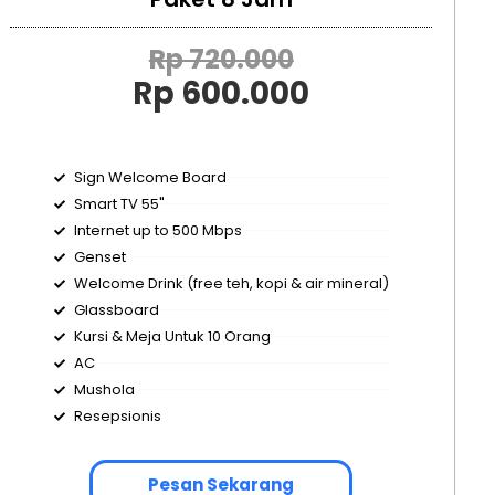
Rp 720.000
Rp 600.000
Sign Welcome Board
Smart TV 55"
Internet up to 500 Mbps
Genset
Welcome Drink (free teh, kopi & air mineral)
Glassboard
Kursi & Meja Untuk 10 Orang
AC
Mushola
Resepsionis
Pesan Sekarang