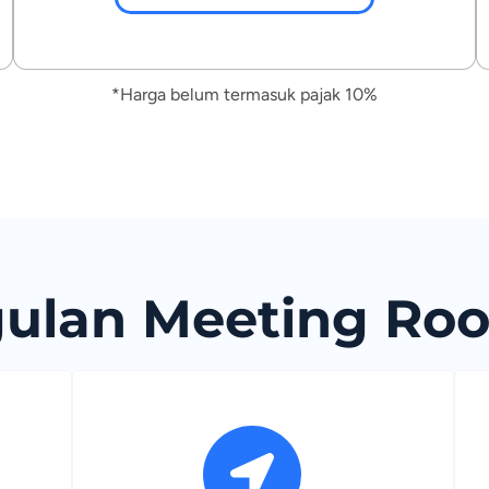
*Harga belum termasuk pajak 10%
ulan Meeting Ro