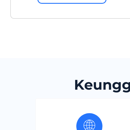
Keungg