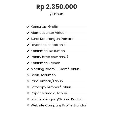
Rp 2.350.000
/Tahun
Konsultasi Gratis
Alamat Kantor Virtual
Surat Keterangan Domisili
Layanan Resepsionis
Konfirmasi Dokumen
Pantry (free flow drink)
Konfirmasi Telpon
Meeting Room 30 Jam/Tahun
Scan Dokumen
Print Lembar/Tahun
Fotocopy Lembar/Tahun
Papan Nama di Lobby
5 Email dengan @Nama Kantor
Website Company Profile Standar