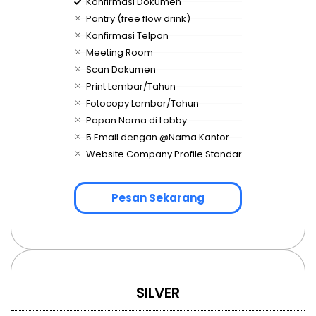
Konfirmasi Dokumen
Pantry (free flow drink)
Konfirmasi Telpon
Meeting Room
Scan Dokumen
Print Lembar/Tahun
Fotocopy Lembar/Tahun
Papan Nama di Lobby
5 Email dengan @Nama Kantor
Website Company Profile Standar
Pesan Sekarang
SILVER