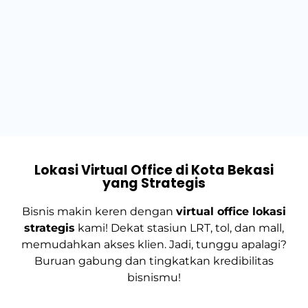
Lokasi Virtual Office di Kota Bekasi
yang Strategis
Bisnis makin keren dengan
virtual office lokasi
strategis
kami! Dekat stasiun LRT, tol, dan mall,
memudahkan akses klien. Jadi, tunggu apalagi?
Buruan gabung dan tingkatkan kredibilitas
bisnismu!