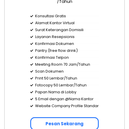
/Tahun
Konsultasi Gratis
Alamat Kantor Virtual
Surat Keterangan Domisili
Layanan Resepsionis
Konfirmasi Dokumen
Pantry (free flow drink)
Konfirmasi Telpon
Meeting Room 70 Jam/Tahun
Scan Dokumen
Print 50 Lembar/Tahun
Fotocopy 50 Lembar/Tahun
Papan Nama di Lobby
5 Email dengan @Nama Kantor
Website Company Profile Standar
Pesan Sekarang