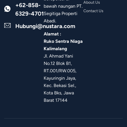
About Us
+62-858-
bawah naungan PT.
Contact Us
6329-4701
Segitiga Properti
Abadi.
Hubungi@nustara.com
Alamat :
Ruko Sentra Niaga
Kalimalang
Jl. Ahmad Yani
No.12 Blok B1,
RT.001/RW.005,
Kayuringin Jaya,
Kec. Bekasi Sel.,
Kota Bks, Jawa
Barat 17144