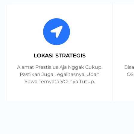
LOKASI STRATEGIS
Alamat Prestisius Aja Nggak Cukup.
Bis
Pastikan Juga Legalitasnya. Udah
OS
Sewa Ternyata VO-nya Tutup.