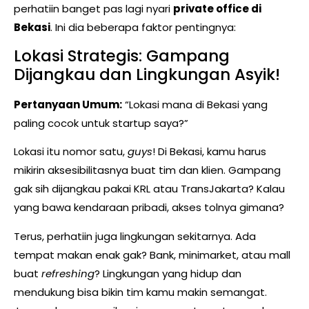
perhatiin banget pas lagi nyari
private office di
Bekasi
. Ini dia beberapa faktor pentingnya:
Lokasi Strategis: Gampang
Dijangkau dan Lingkungan Asyik!
Pertanyaan Umum:
“Lokasi mana di Bekasi yang
paling cocok untuk startup saya?”
Lokasi itu nomor satu,
guys
! Di Bekasi, kamu harus
mikirin aksesibilitasnya buat tim dan klien. Gampang
gak sih dijangkau pakai KRL atau TransJakarta? Kalau
yang bawa kendaraan pribadi, akses tolnya gimana?
Terus, perhatiin juga lingkungan sekitarnya. Ada
tempat makan enak gak? Bank, minimarket, atau mall
buat
refreshing
? Lingkungan yang hidup dan
mendukung bisa bikin tim kamu makin semangat.