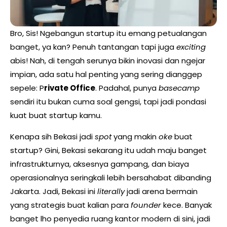
Bro, Sis! Ngebangun startup itu emang petualangan
banget, ya kan? Penuh tantangan tapi juga
exciting
abis! Nah, di tengah serunya bikin inovasi dan ngejar
impian, ada satu hal penting yang sering dianggep
sepele: P
rivate Office
. Padahal, punya
basecamp
sendiri itu bukan cuma soal gengsi, tapi jadi pondasi
kuat buat startup kamu.
Kenapa sih Bekasi jadi
spot
yang makin
oke
buat
startup? Gini, Bekasi sekarang itu udah maju banget
infrastrukturnya, aksesnya gampang, dan biaya
operasionalnya seringkali lebih bersahabat dibanding
Jakarta. Jadi, Bekasi ini
literally
jadi arena bermain
yang strategis buat kalian para
founder
kece. Banyak
banget lho penyedia ruang kantor modern di sini, jadi