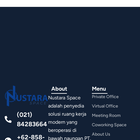
About
Menu
Private Office
Nustara Space
adalah penyedia
Virtual Office
(021)
solusi ruang kerja
Meeting Room
modern yang
84283664
Coworking Space
beroperasi di
About Us
+62-858-
bawah naungan PT.