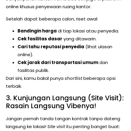
online khusus penyewaan ruang kantor.
Setelah dapat beberapa calon, riset awal:
Bandingin harga
di tiap lokasi atau penyedia.
Cek fasilitas dasar
yang ditawarin.
Cari tahu reputasi penyedia
(lihat ulasan
online).
Cek jarak dari transportasi umum
dan
fasilitas publik.
Dari sini, kamu bakal punya
shortlist
beberapa opsi
terbaik.
3. Kunjungan Langsung (Site Visit):
Rasain Langsung Vibenya!
Jangan pernah tanda tangan kontrak tanpa dateng
langsung ke lokasi!
Site visit
itu penting banget buat: