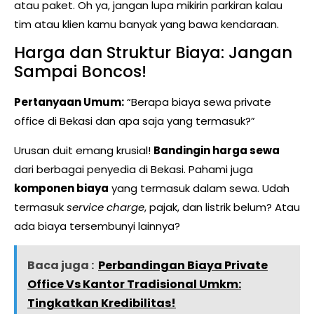
atau paket. Oh ya, jangan lupa mikirin parkiran kalau
tim atau klien kamu banyak yang bawa kendaraan.
Harga dan Struktur Biaya: Jangan
Sampai Boncos!
Pertanyaan Umum:
“Berapa biaya sewa private
office di Bekasi dan apa saja yang termasuk?”
Urusan duit emang krusial!
Bandingin harga sewa
dari berbagai penyedia di Bekasi. Pahami juga
komponen biaya
yang termasuk dalam sewa. Udah
termasuk
service charge
, pajak, dan listrik belum? Atau
ada biaya tersembunyi lainnya?
Baca juga :
Perbandingan Biaya Private
Office Vs Kantor Tradisional Umkm:
Tingkatkan Kredibilitas!