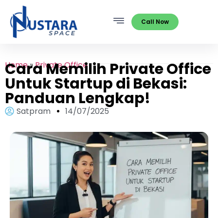
Call Now
Cara Memilih Private Office
Home
»
Private Office
Untuk Startup di Bekasi:
Panduan Lengkap!
Satpram
14/07/2025