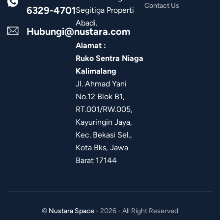
Contact Us
6329-4701
Segitiga Properti
Abadi.
Hubungi@nustara.com
Alamat :
Ruko Sentra Niaga
Kalimalang
Jl. Ahmad Yani
No.12 Blok B1,
RT.001/RW.005,
Kayuringin Jaya,
Kec. Bekasi Sel.,
Kota Bks, Jawa
Barat 17144
©
Nustara Space
- 2026 - All Right Reserved