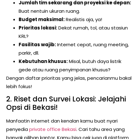
Jumlah tim sekarang dan proyeksi ke depan:
Buat nentuin ukuran ruang.
Budget maksimal:
Realistis aja, ya!
Prioritas lokasi:
Dekat rumah, tol, atau stasiun
KRL?
Fasilitas wajib:
Internet cepat, ruang meeting,
parkir, dll.
Kebutuhan khusus:
Misal, butuh daya listrik
gede atau ruang penyimpanan khusus?
Dengan daftar prioritas yang jelas, pencarianmu bakal
lebih fokus!
2. Riset dan Survei Lokasi: Jelajahi
Opsi di Bekasi!
Manfaatin internet dan kenalan kamu buat nyari
penyedia
private office Bekasi
. Cari tahu area yang
banyak pilihan kantor. Kamu bisa cek juga di platform