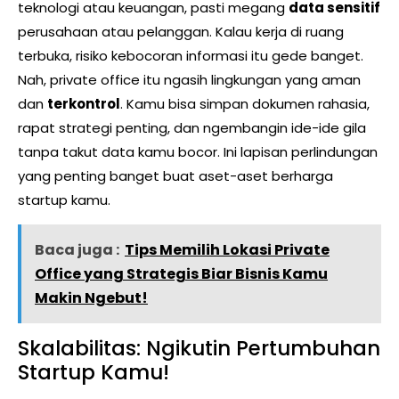
teknologi atau keuangan, pasti megang
data sensitif
perusahaan atau pelanggan. Kalau kerja di ruang
terbuka, risiko kebocoran informasi itu gede banget.
Nah, private office itu ngasih lingkungan yang aman
dan
terkontrol
. Kamu bisa simpan dokumen rahasia,
rapat strategi penting, dan ngembangin ide-ide gila
tanpa takut data kamu bocor. Ini lapisan perlindungan
yang penting banget buat aset-aset berharga
startup kamu.
Baca juga :
Tips Memilih Lokasi Private
Office yang Strategis Biar Bisnis Kamu
Makin Ngebut!
Skalabilitas: Ngikutin Pertumbuhan
Startup Kamu!