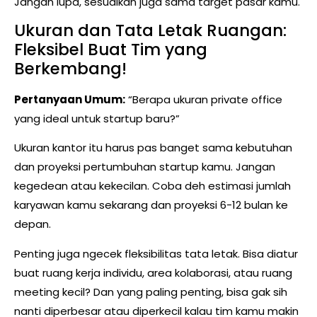
Jangan lupa, sesuaikan juga sama target pasar kamu.
Ukuran dan Tata Letak Ruangan:
Fleksibel Buat Tim yang
Berkembang!
Pertanyaan Umum:
“Berapa ukuran private office
yang ideal untuk startup baru?”
Ukuran kantor itu harus pas banget sama kebutuhan
dan proyeksi pertumbuhan startup kamu. Jangan
kegedean atau kekecilan. Coba deh estimasi jumlah
karyawan kamu sekarang dan proyeksi 6-12 bulan ke
depan.
Penting juga ngecek fleksibilitas tata letak. Bisa diatur
buat ruang kerja individu, area kolaborasi, atau ruang
meeting kecil? Dan yang paling penting, bisa gak sih
nanti diperbesar atau diperkecil kalau tim kamu makin