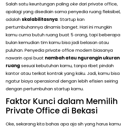
Salah satu keuntungan paling
oke
dari private office,
apalagi yang disediain sama penyedia ruang fleksibel,
adalah
skalabilitasnya
. Startup kan
pertumbuhannya dinamis banget. Hari ini mungkin
kamu cuma butuh ruang buat 5 orang, tapi beberapa
bulan kemudian tim kamu bisa jadi belasan atau
puluhan. Penyedia private office modern biasanya
nawarin opsi buat
nambah atau ngurangin ukuran
ruang
sesuai kebutuhan kamu, tanpa ribet pindah
kantor atau terikat kontrak yang kaku. Jadi, kamu bisa
ngatur biaya operasional dengan lebih efisien seiring
dengan pertumbuhan startup kamu.
Faktor Kunci dalam Memilih
Private Office di Bekasi
Oke, sekarang kita bahas apa aja sih yang harus kamu