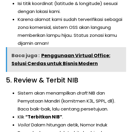
Isi titik koordinat (latitude & longitude) sesuai
dengan lokasi kami.
Karena alamat kami sudah terverifikasi sebagai
zona komersial, sistem OSS akan langsung
memberikan lampu hijau. Status zonasi kamu
dijamin aman!
Baca juga :
Penggunaan Virtual Office:
Solusi Cerdas untuk Bisnis Modern
5. Review & Terbit NIB
Sistem akan menampilkan
draft
NIB dan
Pernyataan Mandiri (komitmen K3L, SPPL, dll).
Baca baik-baik, lalu centang persetujuan.
Klik
“Terbitkan NIB”
.
Voila!
Dalam hitungan detik, Nomor Induk