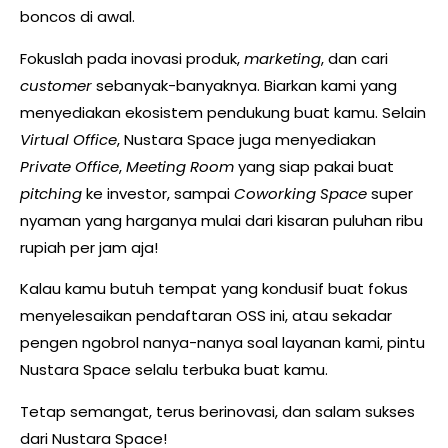
boncos di awal.
Fokuslah pada inovasi produk,
marketing
, dan cari
customer
sebanyak-banyaknya. Biarkan kami yang
menyediakan ekosistem pendukung buat kamu. Selain
Virtual Office
, Nustara Space juga menyediakan
Private Office
,
Meeting Room
yang siap pakai buat
pitching
ke investor, sampai
Coworking Space
super
nyaman yang harganya mulai dari kisaran puluhan ribu
rupiah per jam aja!
Kalau kamu butuh tempat yang kondusif buat fokus
menyelesaikan pendaftaran OSS ini, atau sekadar
pengen ngobrol nanya-nanya soal layanan kami, pintu
Nustara Space selalu terbuka buat kamu.
Tetap semangat, terus berinovasi, dan salam sukses
dari Nustara Space!