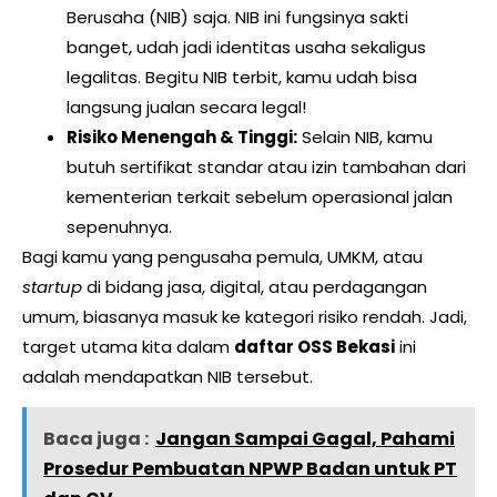
Berusaha (NIB) saja. NIB ini fungsinya sakti
banget, udah jadi identitas usaha sekaligus
legalitas. Begitu NIB terbit, kamu udah bisa
langsung jualan secara legal!
Risiko Menengah & Tinggi:
Selain NIB, kamu
butuh sertifikat standar atau izin tambahan dari
kementerian terkait sebelum operasional jalan
sepenuhnya.
Bagi kamu yang pengusaha pemula, UMKM, atau
startup
di bidang jasa, digital, atau perdagangan
umum, biasanya masuk ke kategori risiko rendah. Jadi,
target utama kita dalam
daftar OSS Bekasi
ini
adalah mendapatkan NIB tersebut.
Baca juga :
Jangan Sampai Gagal, Pahami
Prosedur Pembuatan NPWP Badan untuk PT