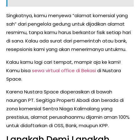
Singkatnya, kamu menyewa “alamat komersial yang
sah” dari pengelola gedung untuk dijadikan alamat
resmimu, tanpa kamu harus berkantor fisik setiap hari
di sana. Kalau ada surat dari pemerintah atau bank,
resepsionis kami yang akan menerimanya untukmu.
Kalau kamu lagi cari tempat, mampir aja ke kami!
Kamu bisa
sewa virtual office di Bekasi
di Nustara
Space.
Karena Nustara Space dioperasikan di bawah
naungan PT. Segitiga Properti Abadi dan berada di
zona komersial Sentra Niaga Kalimalang yang
prestisius, alamat perusahaanmu dijamin aman 100%
untuk didaftarkan di OSS, Bank, maupun KPP.
Langkah Demi Langkah