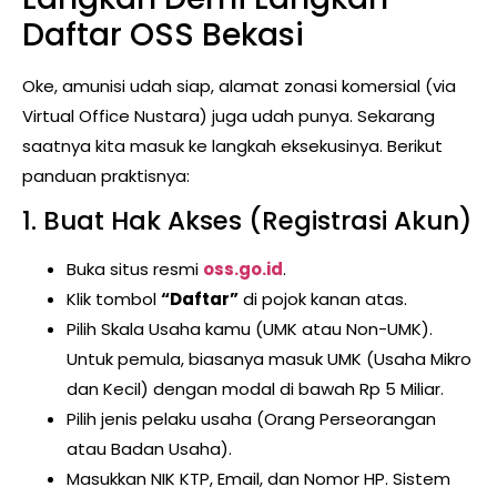
Daftar OSS Bekasi
Oke, amunisi udah siap, alamat zonasi komersial (via
Virtual Office Nustara) juga udah punya. Sekarang
saatnya kita masuk ke langkah eksekusinya. Berikut
panduan praktisnya:
1. Buat Hak Akses (Registrasi Akun)
Buka situs resmi
oss.go.id
.
Klik tombol
“Daftar”
di pojok kanan atas.
Pilih Skala Usaha kamu (UMK atau Non-UMK).
Untuk pemula, biasanya masuk UMK (Usaha Mikro
dan Kecil) dengan modal di bawah Rp 5 Miliar.
Pilih jenis pelaku usaha (Orang Perseorangan
atau Badan Usaha).
Masukkan NIK KTP, Email, dan Nomor HP. Sistem