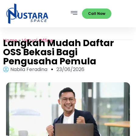
Call Now
Langkah Mudah Daftar
Home
»
Virtual Office
OSS Bekasi Bagi
Pengusaha Pemula
Nabila Feradina
23/06/2026