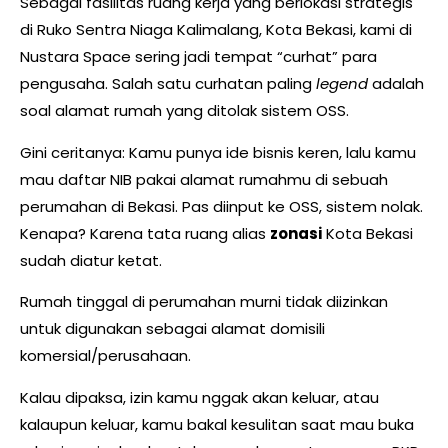
Sebagai fasilitas ruang kerja yang berlokasi strategis
di Ruko Sentra Niaga Kalimalang, Kota Bekasi, kami di
Nustara Space sering jadi tempat “curhat” para
pengusaha. Salah satu curhatan paling
legend
adalah
soal alamat rumah yang ditolak sistem OSS.
Gini ceritanya: Kamu punya ide bisnis keren, lalu kamu
mau daftar NIB pakai alamat rumahmu di sebuah
perumahan di Bekasi. Pas diinput ke OSS, sistem nolak.
Kenapa? Karena tata ruang alias
zonasi
Kota Bekasi
sudah diatur ketat.
Rumah tinggal di perumahan murni tidak diizinkan
untuk digunakan sebagai alamat domisili
komersial/perusahaan.
Kalau dipaksa, izin kamu nggak akan keluar, atau
kalaupun keluar, kamu bakal kesulitan saat mau buka