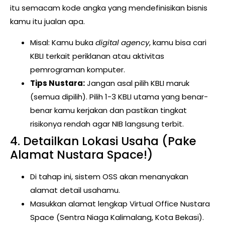
itu semacam kode angka yang mendefinisikan bisnis
kamu itu jualan apa.
Misal: Kamu buka
digital agency
, kamu bisa cari
KBLI terkait periklanan atau aktivitas
pemrograman komputer.
Tips Nustara:
Jangan asal pilih KBLI maruk
(semua dipilih). Pilih 1-3 KBLI utama yang benar-
benar kamu kerjakan dan pastikan tingkat
risikonya rendah agar NIB langsung terbit.
4. Detailkan Lokasi Usaha (Pake
Alamat Nustara Space!)
Di tahap ini, sistem OSS akan menanyakan
alamat detail usahamu.
Masukkan alamat lengkap Virtual Office Nustara
Space (Sentra Niaga Kalimalang, Kota Bekasi).