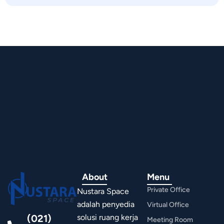
About
Menu
Private Office
Nustara Space
adalah penyedia
Virtual Office
(021)
solusi ruang kerja
Meeting Room