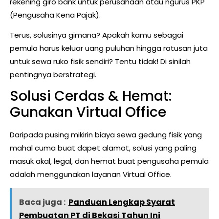
rekening giro bank untuk perusahaan atau ngurus PKP
(Pengusaha Kena Pajak).
Terus, solusinya gimana? Apakah kamu sebagai
pemula harus keluar uang puluhan hingga ratusan juta
untuk sewa ruko fisik sendiri? Tentu tidak! Di sinilah
pentingnya berstrategi.
Solusi Cerdas & Hemat:
Gunakan Virtual Office
Daripada pusing mikirin biaya sewa gedung fisik yang
mahal cuma buat dapet alamat, solusi yang paling
masuk akal, legal, dan hemat buat pengusaha pemula
adalah menggunakan layanan Virtual Office.
Baca juga :
Panduan Lengkap Syarat
Pembuatan PT di Bekasi Tahun Ini