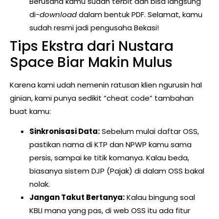
Berusaha kamu sudah terbit dan bisa langsung
di-
download
dalam bentuk PDF. Selamat, kamu
sudah resmi jadi pengusaha Bekasi!
Tips Ekstra dari Nustara
Space Biar Makin Mulus
Karena kami udah nemenin ratusan klien ngurusin hal
ginian, kami punya sedikit “cheat code” tambahan
buat kamu:
Sinkronisasi Data:
Sebelum mulai daftar OSS,
pastikan nama di KTP dan NPWP kamu sama
persis, sampai ke titik komanya. Kalau beda,
biasanya sistem DJP (Pajak) di dalam OSS bakal
nolak.
Jangan Takut Bertanya:
Kalau bingung soal
KBLI mana yang pas, di web OSS itu ada fitur