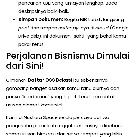
pencarian KBLI yang lumayan lengkap. Baca
deskripsinya baik-baik.
Simpan Dokumen:
Begitu NIB terbit, langsung
print
dan simpan
softcopy
-nya di
cloud
(Google
Drive dsb). Ini dokumen “sakti” yang bakal kamu
pakai terus.
Perjalanan Bisnismu Dimulai
dari Sini!
Gimana?
Daftar OSS Bekasi
itu sebenarnya
gampang banget asalkan kamu tahu alurnya dan
punya “kendaraan” yang tepat, terutama untuk
urusan alamat komersial.
Kami di Nustara Space selalu percaya bahwa
pengusaha pemula itu nggak seharusnya dibebani
sama urusan birokrasi dan sewa tempat yang bikin