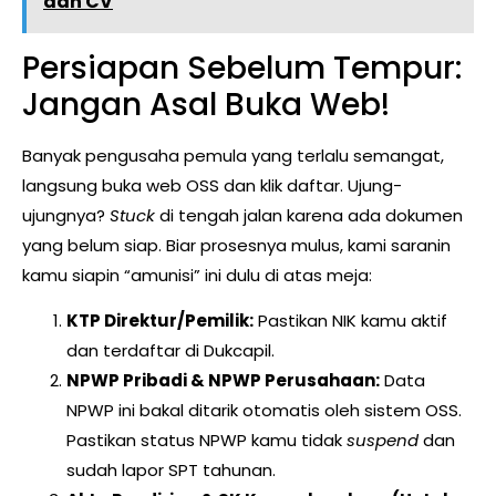
dan CV
Persiapan Sebelum Tempur:
Jangan Asal Buka Web!
Banyak pengusaha pemula yang terlalu semangat,
langsung buka web OSS dan klik daftar. Ujung-
ujungnya?
Stuck
di tengah jalan karena ada dokumen
yang belum siap. Biar prosesnya mulus, kami saranin
kamu siapin “amunisi” ini dulu di atas meja:
KTP Direktur/Pemilik:
Pastikan NIK kamu aktif
dan terdaftar di Dukcapil.
NPWP Pribadi & NPWP Perusahaan:
Data
NPWP ini bakal ditarik otomatis oleh sistem OSS.
Pastikan status NPWP kamu tidak
suspend
dan
sudah lapor SPT tahunan.