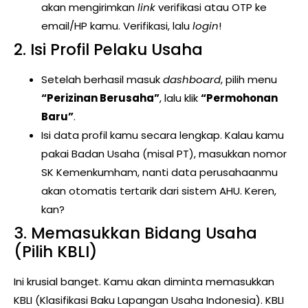
akan mengirimkan
link
verifikasi atau OTP ke
email/HP kamu. Verifikasi, lalu
login
!
2. Isi Profil Pelaku Usaha
Setelah berhasil masuk
dashboard
, pilih menu
“Perizinan Berusaha”
, lalu klik
“Permohonan
Baru”
.
Isi data profil kamu secara lengkap. Kalau kamu
pakai Badan Usaha (misal PT), masukkan nomor
SK Kemenkumham, nanti data perusahaanmu
akan otomatis tertarik dari sistem AHU. Keren,
kan?
3. Memasukkan Bidang Usaha
(Pilih KBLI)
Ini krusial banget. Kamu akan diminta memasukkan
KBLI (Klasifikasi Baku Lapangan Usaha Indonesia). KBLI