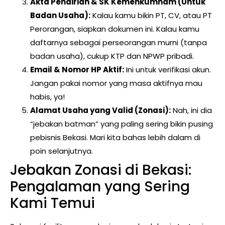
Akta Pendirian & SK Kemenkumham (Untuk
Badan Usaha):
Kalau kamu bikin PT, CV, atau PT
Perorangan, siapkan dokumen ini. Kalau kamu
daftarnya sebagai perseorangan murni (tanpa
badan usaha), cukup KTP dan NPWP pribadi.
Email & Nomor HP Aktif:
Ini untuk verifikasi akun.
Jangan pakai nomor yang masa aktifnya mau
habis, ya!
Alamat Usaha yang Valid (Zonasi):
Nah, ini dia
“jebakan batman” yang paling sering bikin pusing
pebisnis Bekasi. Mari kita bahas lebih dalam di
poin selanjutnya.
Jebakan Zonasi di Bekasi:
Pengalaman yang Sering
Kami Temui