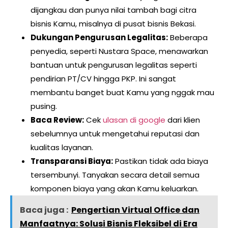
dijangkau dan punya nilai tambah bagi citra
bisnis Kamu, misalnya di pusat bisnis Bekasi.
Dukungan Pengurusan Legalitas:
Beberapa
penyedia, seperti Nustara Space, menawarkan
bantuan untuk pengurusan legalitas seperti
pendirian PT/CV hingga PKP. Ini sangat
membantu banget buat Kamu yang nggak mau
pusing.
Baca Review:
Cek
ulasan di google
dari klien
sebelumnya untuk mengetahui reputasi dan
kualitas layanan.
Transparansi Biaya:
Pastikan tidak ada biaya
tersembunyi. Tanyakan secara detail semua
komponen biaya yang akan Kamu keluarkan.
Baca juga :
Pengertian Virtual Office dan
Manfaatnya: Solusi Bisnis Fleksibel di Era