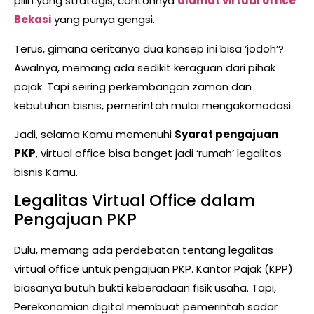
pilih yang strategis, contohnya
alamat virtual office
Bekasi
yang punya gengsi.
Terus, gimana ceritanya dua konsep ini bisa ‘jodoh’?
Awalnya, memang ada sedikit keraguan dari pihak
pajak. Tapi seiring perkembangan zaman dan
kebutuhan bisnis, pemerintah mulai mengakomodasi.
Jadi, selama Kamu memenuhi
Syarat pengajuan
PKP
, virtual office bisa banget jadi ‘rumah’ legalitas
bisnis Kamu.
Legalitas Virtual Office dalam
Pengajuan PKP
Dulu, memang ada perdebatan tentang legalitas
virtual office untuk pengajuan PKP. Kantor Pajak (KPP)
biasanya butuh bukti keberadaan fisik usaha. Tapi,
Perekonomian digital membuat pemerintah sadar