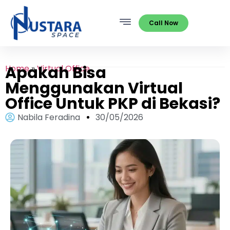
Call Now
Apakah Bisa
Home
»
Virtual Office
Menggunakan Virtual
Office Untuk PKP di Bekasi?
Nabila Feradina
30/05/2026