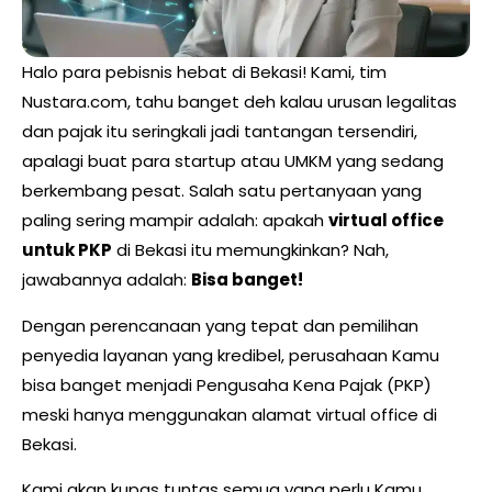
Halo para pebisnis hebat di Bekasi! Kami, tim
Nustara.com, tahu banget deh kalau urusan legalitas
dan pajak itu seringkali jadi tantangan tersendiri,
apalagi buat para startup atau UMKM yang sedang
berkembang pesat. Salah satu pertanyaan yang
paling sering mampir adalah: apakah
virtual office
untuk PKP
di Bekasi itu memungkinkan? Nah,
jawabannya adalah:
Bisa banget!
Dengan perencanaan yang tepat dan pemilihan
penyedia layanan yang kredibel, perusahaan Kamu
bisa banget menjadi Pengusaha Kena Pajak (PKP)
meski hanya menggunakan alamat virtual office di
Bekasi.
Kami akan kupas tuntas semua yang perlu Kamu