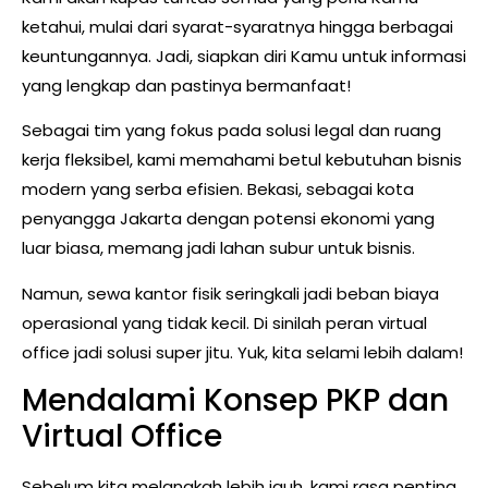
ketahui, mulai dari syarat-syaratnya hingga berbagai
keuntungannya. Jadi, siapkan diri Kamu untuk informasi
yang lengkap dan pastinya bermanfaat!
Sebagai tim yang fokus pada solusi legal dan ruang
kerja fleksibel, kami memahami betul kebutuhan bisnis
modern yang serba efisien. Bekasi, sebagai kota
penyangga Jakarta dengan potensi ekonomi yang
luar biasa, memang jadi lahan subur untuk bisnis.
Namun, sewa kantor fisik seringkali jadi beban biaya
operasional yang tidak kecil. Di sinilah peran virtual
office jadi solusi super jitu. Yuk, kita selami lebih dalam!
Mendalami Konsep PKP dan
Virtual Office
Sebelum kita melangkah lebih jauh, kami rasa penting