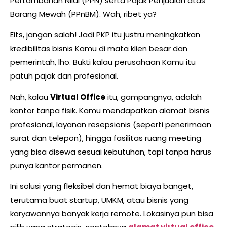
Pertambahan Nilai (PPN) serta Pajak Penjualan atas
Barang Mewah (PPnBM). Wah, ribet ya?
Eits, jangan salah! Jadi PKP itu justru meningkatkan
kredibilitas bisnis Kamu di mata klien besar dan
pemerintah, lho. Bukti kalau perusahaan Kamu itu
patuh pajak dan profesional.
Nah, kalau
Virtual Office
itu, gampangnya, adalah
kantor tanpa fisik. Kamu mendapatkan alamat bisnis
profesional, layanan resepsionis (seperti penerimaan
surat dan telepon), hingga fasilitas ruang meeting
yang bisa disewa sesuai kebutuhan, tapi tanpa harus
punya kantor permanen.
Ini solusi yang fleksibel dan hemat biaya banget,
terutama buat startup, UMKM, atau bisnis yang
karyawannya banyak kerja remote. Lokasinya pun bisa